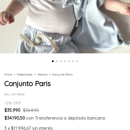
Inicio
>
Colecciones
>
Verano
>
Conjunto Paris
Conjunto Paris
SKU:
KITPARIS
-
2
% OFF
$35.990
$36.890
$34.190,50
con
Transferencia o depósito bancario
3
x
$11.996,67
sin interés