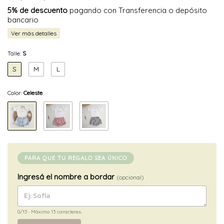
5% de descuento
pagando con Transferencia o depósito
bancario
Ver más detalles
Talle:
S
S
M
L
Color:
Celeste
PARA QUE TU REGALO SEA ÚNICO
Ingresá el nombre a bordar
(opcional)
0/13
· Máximo 13 caracteres.