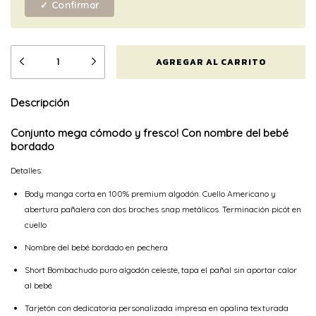
✓ Confirmar
Descripción
Conjunto mega cómodo y fresco! Con nombre del bebé
bordado
Detalles:
Body manga corta en 100% premium algodón. Cuello Americano y
abertura pañalera con dos broches snap metálicos. Terminación picót en
cuello
Nombre del bebé bordado en pechera
Short Bombachudo puro algodón celeste, tapa el pañal sin aportar calor
al bebé
Tarjetón con dedicatoria personalizada impresa en opalina texturada