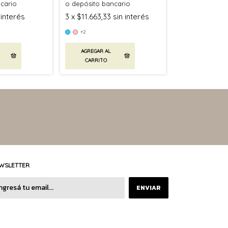
cario
o depósito bancario
 interés
3
x
$11.663,33
sin interés
+2
AGREGAR AL
CARRITO
WSLETTER