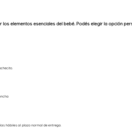
los elementos esenciales del bebé. Podés elegir la opción per
ochecito.
lancha
ías hábiles al plazo normal de entrega.