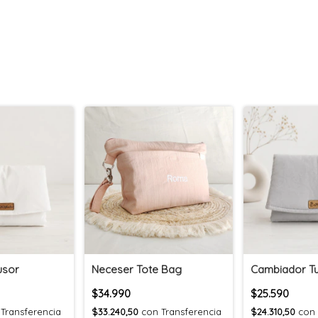
usor
Neceser Tote Bag
Cambiador T
$34.990
$25.590
Transferencia
$33.240,50
con
Transferencia
$24.310,50
con