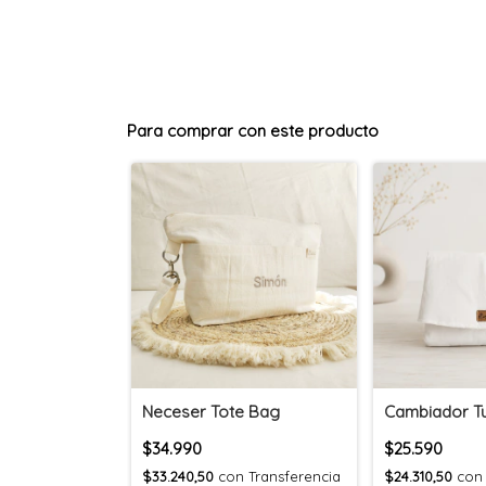
Para comprar con este producto
Neceser Tote Bag
Cambiador T
$34.990
$25.590
$33.240,50
con
Transferencia
$24.310,50
con