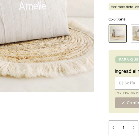
Ver más detalles
Color:
Gris
PARA QUE
Ingresá el
0/13
· Máximo 13 
✓ Confi