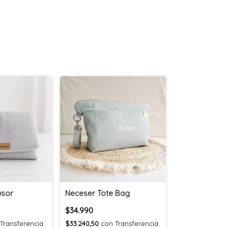
usor
Neceser Tote Bag
$34.990
Transferencia
$33.240,50
con
Transferencia