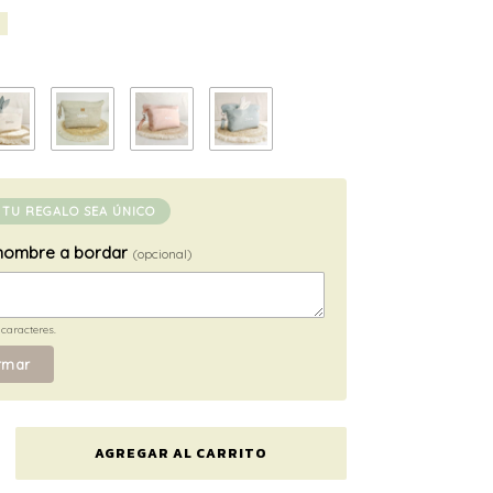
 TU REGALO SEA ÚNICO
 nombre a bordar
(opcional)
caracteres.
rmar