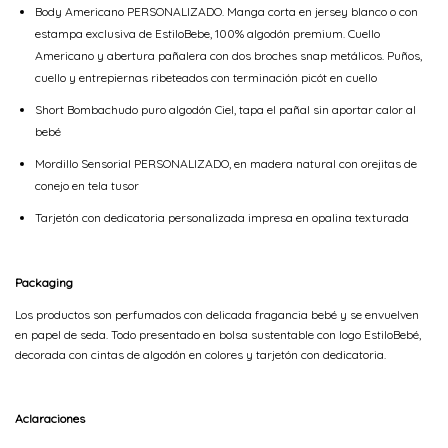
Body Americano PERSONALIZADO. Manga corta en jersey blanco o con
estampa exclusiva de EstiloBebe, 100% algodón premium. Cuello
Americano y abertura pañalera con dos broches snap metálicos. Puños,
cuello y entrepiernas ribeteados con terminación picót en cuello
Short Bombachudo puro algodón Ciel, tapa el pañal sin aportar calor al
bebé
Mordillo Sensorial PERSONALIZADO, en madera natural con orejitas de
conejo en tela tusor
Tarjetón con dedicatoria personalizada impresa en opalina texturada
Packaging
Los productos son perfumados con delicada fragancia bebé y se envuelven
en papel de seda. Todo presentado en bolsa sustentable con logo EstiloBebé,
decorada con cintas de algodón en colores y tarjetón con dedicatoria.
Aclaraciones