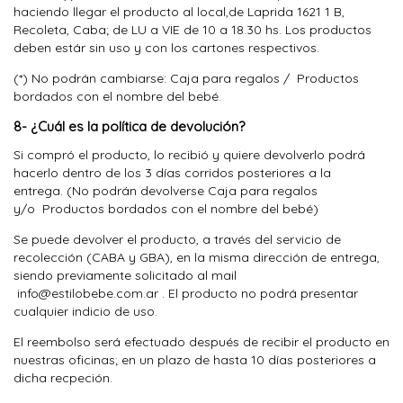
haciendo llegar el producto al local,de Laprida 1621 1 B,
Recoleta, Caba; de LU a VIE de 10 a 18.30 hs. Los productos
deben estár sin uso y con los cartones respectivos.
(*) No podrán cambiarse: Caja para regalos / Productos
bordados con el nombre del bebé.
8- ¿Cuál es la política de devolución?
Si compró el producto, lo recibió y quiere devolverlo podrá
hacerlo dentro de los 3 días corridos posteriores a la
entrega. (No podrán devolverse Caja para regalos
y/o Productos bordados con el nombre del bebé)
Se puede devolver el producto, a través del servicio de
recolección (CABA y GBA), en la misma dirección de entrega,
siendo previamente solicitado al mail
info@estilobebe.com.ar
. El producto no podrá presentar
cualquier indicio de uso.
El reembolso será efectuado después de recibir el producto en
nuestras oficinas; en un plazo de hasta 10 días posteriores a
dicha recpeción.