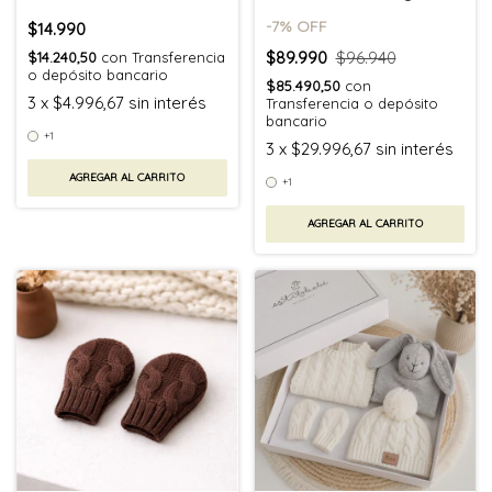
-
7
% OFF
$14.990
$89.990
$96.940
$14.240,50
con
Transferencia
o depósito bancario
$85.490,50
con
3
x
$4.996,67
sin interés
Transferencia o depósito
bancario
+1
3
x
$29.996,67
sin interés
AGREGAR AL CARRITO
+1
AGREGAR AL CARRITO