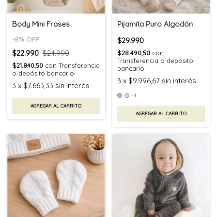
Body Mini Frases
Pijamita Puro Algodón
-
8
% OFF
$29.990
$22.990
$24.990
$28.490,50
con
Transferencia o depósito
$21.840,50
con
Transferencia
bancario
o depósito bancario
3
x
$9.996,67
sin interés
3
x
$7.663,33
sin interés
+1
AGREGAR AL CARRITO
AGREGAR AL CARRITO