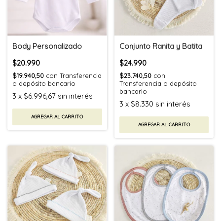
Body Personalizado
Conjunto Ranita y Batita
$20.990
$24.990
$19.940,50
con
Transferencia
$23.740,50
con
o depósito bancario
Transferencia o depósito
bancario
3
x
$6.996,67
sin interés
3
x
$8.330
sin interés
AGREGAR AL CARRITO
AGREGAR AL CARRITO