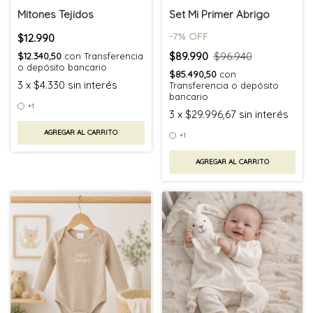
Mitones Tejidos
Set Mi Primer Abrigo
-
7
% OFF
$12.990
$89.990
$96.940
$12.340,50
con
Transferencia
o depósito bancario
$85.490,50
con
3
x
$4.330
sin interés
Transferencia o depósito
bancario
+1
3
x
$29.996,67
sin interés
AGREGAR AL CARRITO
+1
AGREGAR AL CARRITO