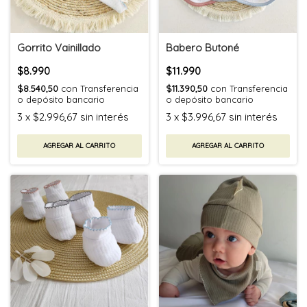
Gorrito Vainillado
Babero Butoné
$8.990
$11.990
$8.540,50
con
Transferencia
$11.390,50
con
Transferencia
o depósito bancario
o depósito bancario
3
x
$2.996,67
sin interés
3
x
$3.996,67
sin interés
AGREGAR AL CARRITO
AGREGAR AL CARRITO