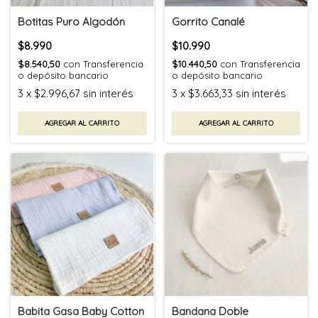
Botitas Puro Algodón
Gorrito Canalé
$8.990
$10.990
$8.540,50
con
Transferencia
$10.440,50
con
Transferencia
o depósito bancario
o depósito bancario
3
x
$2.996,67
sin interés
3
x
$3.663,33
sin interés
AGREGAR AL CARRITO
AGREGAR AL CARRITO
Babita Gasa Baby Cotton
Bandana Doble