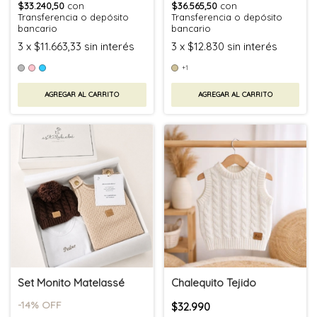
$33.240,50
con
$36.565,50
con
Transferencia o depósito
Transferencia o depósito
bancario
bancario
3
x
$11.663,33
sin interés
3
x
$12.830
sin interés
+1
AGREGAR AL CARRITO
AGREGAR AL CARRITO
Set Monito Matelassé
Chalequito Tejido
-
14
% OFF
$32.990