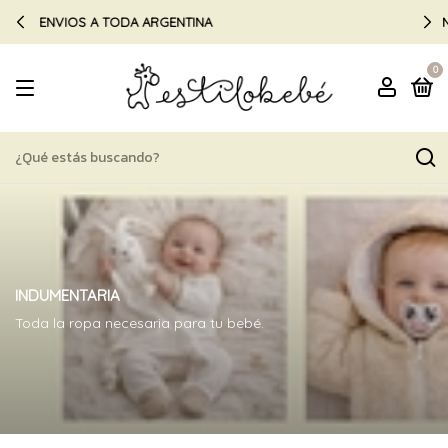
NOMBRE BEBE BORDADO, LISTO EN 48HS
0
INDUMENTARIA
Toda la ropa necesaria para tu bebé.