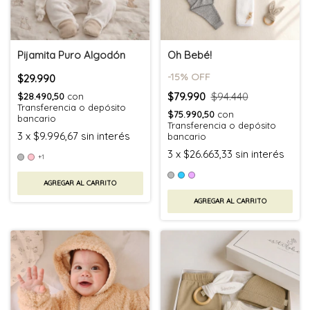
Pijamita Puro Algodón
Oh Bebé!
-
15
% OFF
$29.990
$79.990
$94.440
$28.490,50
con
Transferencia o depósito
$75.990,50
con
bancario
Transferencia o depósito
3
x
$9.996,67
sin interés
bancario
3
x
$26.663,33
sin interés
+1
AGREGAR AL CARRITO
AGREGAR AL CARRITO