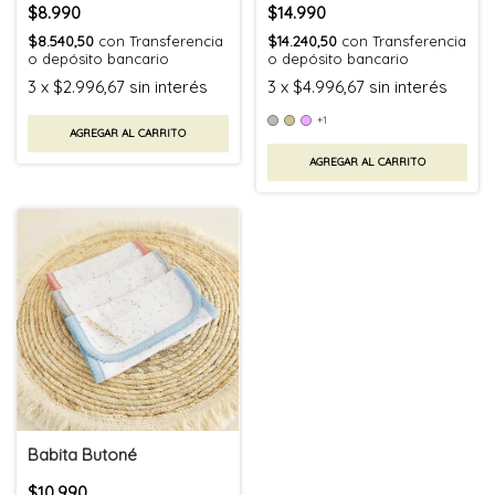
$8.990
$14.990
$8.540,50
con
Transferencia
$14.240,50
con
Transferencia
o depósito bancario
o depósito bancario
3
x
$2.996,67
sin interés
3
x
$4.996,67
sin interés
+1
AGREGAR AL CARRITO
AGREGAR AL CARRITO
Babita Butoné
$10.990