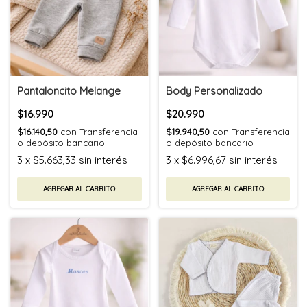
Pantaloncito Melange
Body Personalizado
$16.990
$20.990
$16.140,50
con
Transferencia
$19.940,50
con
Transferencia
o depósito bancario
o depósito bancario
3
x
$5.663,33
sin interés
3
x
$6.996,67
sin interés
AGREGAR AL CARRITO
AGREGAR AL CARRITO