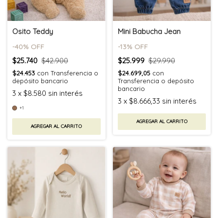
Osito Teddy
Mini Babucha Jean
-
40
% OFF
-
13
% OFF
$25.740
$42.900
$25.999
$29.990
$24.453
con
Transferencia o
$24.699,05
con
depósito bancario
Transferencia o depósito
bancario
3
x
$8.580
sin interés
3
x
$8.666,33
sin interés
+1
AGREGAR AL CARRITO
AGREGAR AL CARRITO