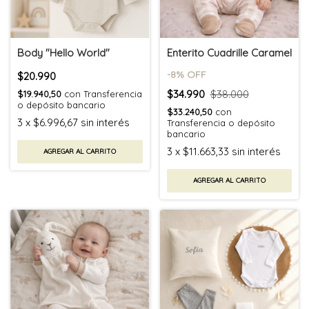
Body "Hello World"
Enterito Cuadrille Caramel
-
8
% OFF
$20.990
$34.990
$38.000
$19.940,50
con
Transferencia
o depósito bancario
$33.240,50
con
3
x
$6.996,67
sin interés
Transferencia o depósito
bancario
3
x
$11.663,33
sin interés
AGREGAR AL CARRITO
AGREGAR AL CARRITO