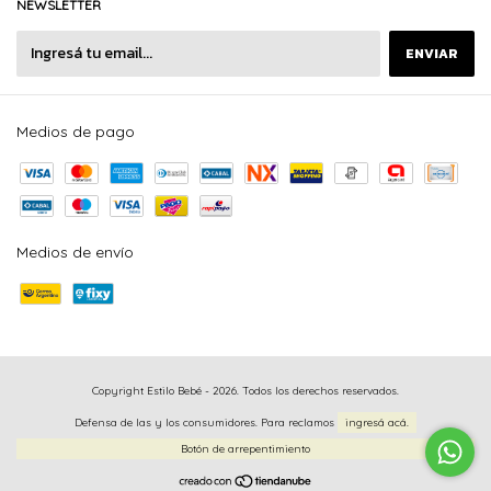
NEWSLETTER
Medios de pago
Medios de envío
Copyright Estilo Bebé - 2026. Todos los derechos reservados.
Defensa de las y los consumidores. Para reclamos
ingresá acá.
Botón de arrepentimiento