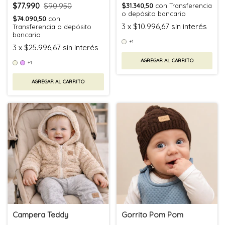
$77.990
$90.950
$31.340,50
con
Transferencia
o depósito bancario
$74.090,50
con
3
x
$10.996,67
sin interés
Transferencia o depósito
bancario
+1
3
x
$25.996,67
sin interés
AGREGAR AL CARRITO
+1
AGREGAR AL CARRITO
Campera Teddy
Gorrito Pom Pom