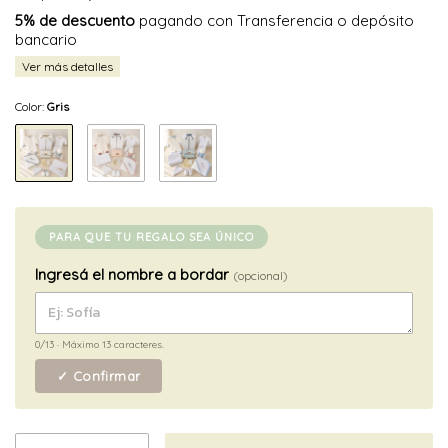
5% de descuento
pagando con Transferencia o depósito
bancario
Ver más detalles
Color:
Gris
PARA QUE TU REGALO SEA ÚNICO
Ingresá el nombre a bordar
(opcional)
0/13
· Máximo 13 caracteres.
✓ Confirmar