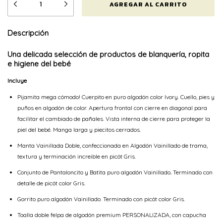
Descripción
Una delicada selección de productos de blanquería, ropita
e higiene del bebé
Incluye
Pijamita mega cómodo! Cuerpito en puro algodón color Ivory. Cuello, pies y
puños en algodón de color. Apertura frontal con cierre en diagonal para
facilitar el cambiado de pañales. Vista interna de cierre para proteger la
piel del bebé. Manga larga y piecitos cerrados.
Manta Vainillada Doble, confeccionada en Algodón Vainillado de trama,
textura y terminación increible en picót Gris.
Conjunto de Pantaloncito y Batita puro algodón Vainillado
.
Terminado con
detalle de picót color Gris.
Gorrito puro algodón Vainillado. Terminado con picót color Gris.
Toalla doble felpa de algodón premium
PERSONALIZADA,
con capucha