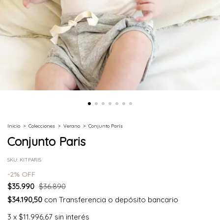
Inicio
>
Colecciones
>
Verano
>
Conjunto Paris
Conjunto Paris
SKU:
KITPARIS
-
2
% OFF
$35.990
$36.890
$34.190,50
con
Transferencia o depósito bancario
3
x
$11.996,67
sin interés