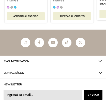
interés
interés
inte
AGREGAR AL CARRITO
AGREGAR AL CARRITO
MÁS INFORMACIÓN
CONTACTÁNOS
NEWSLETTER