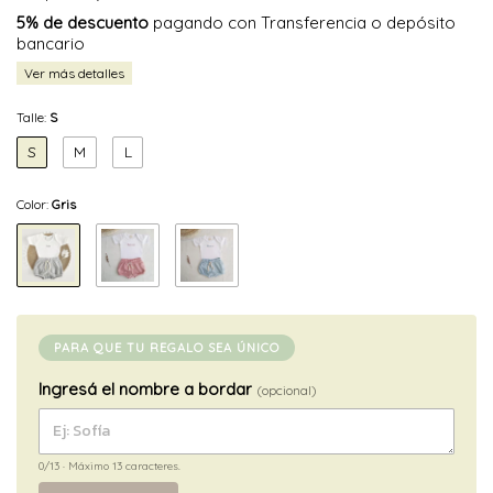
5% de descuento
pagando con Transferencia o depósito
bancario
Ver más detalles
Talle:
S
S
M
L
Color:
Gris
PARA QUE TU REGALO SEA ÚNICO
Ingresá el nombre a bordar
(opcional)
0/13
· Máximo 13 caracteres.