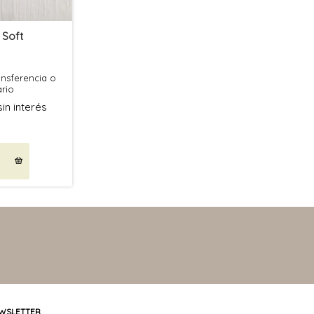
Soft
ansferencia o
rio
sin interés
WSLETTER