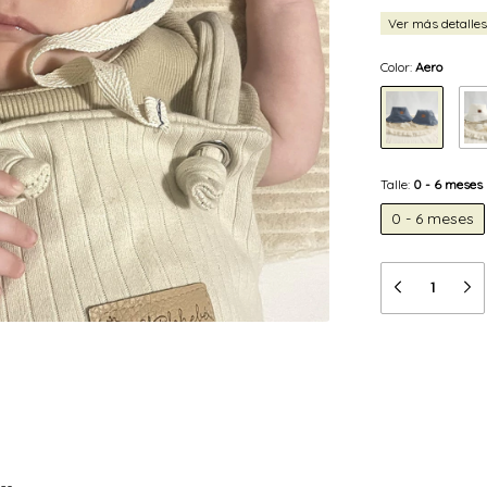
Ver más detalles
Color:
Aero
Talle:
0 - 6 meses
0 - 6 meses