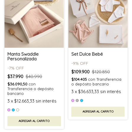
Manta Swaddle
Set Dulce Bebé
Personalizada
-
9
% OFF
-
7
% OFF
$109.900
$120.850
$37.990
$40.990
$104.405
con
Transferencia
$36.090,50
con
o depósito bancario
Transferencia o depósito
3
x
$36.633,33
sin interés
bancario
3
x
$12.663,33
sin interés
AGREGAR AL CARRITO
AGREGAR AL CARRITO