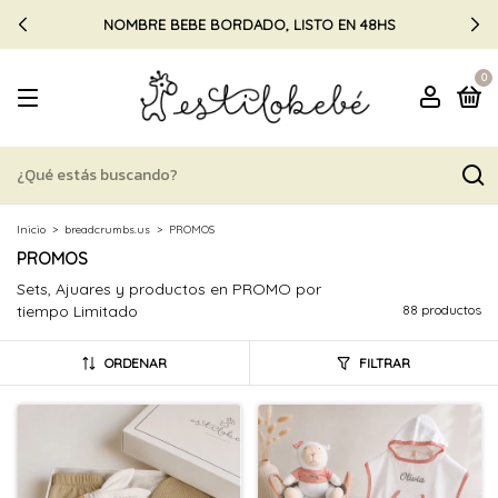
NOMBRE BEBE BORDADO, LISTO EN 48HS
0
Inicio
>
breadcrumbs.us
>
PROMOS
PROMOS
Sets, Ajuares y productos en PROMO por
tiempo Limitado
88 productos
ORDENAR
FILTRAR