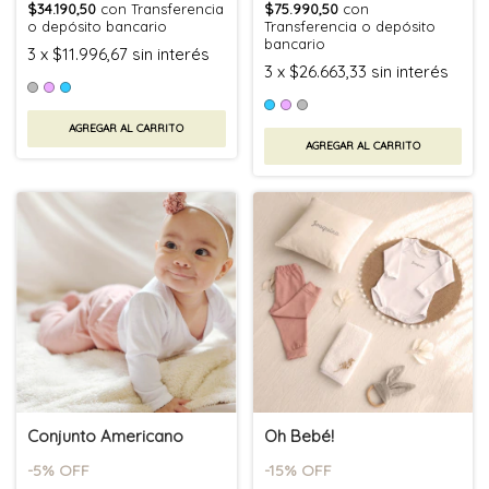
$34.190,50
con
Transferencia
$75.990,50
con
o depósito bancario
Transferencia o depósito
bancario
3
x
$11.996,67
sin interés
3
x
$26.663,33
sin interés
AGREGAR AL CARRITO
AGREGAR AL CARRITO
Conjunto Americano
Oh Bebé!
-
5
% OFF
-
15
% OFF