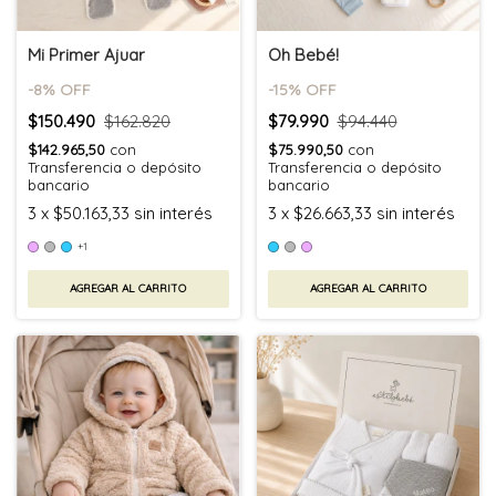
Mi Primer Ajuar
Oh Bebé!
-
8
% OFF
-
15
% OFF
$150.490
$162.820
$79.990
$94.440
$142.965,50
con
$75.990,50
con
Transferencia o depósito
Transferencia o depósito
bancario
bancario
3
x
$50.163,33
sin interés
3
x
$26.663,33
sin interés
+1
AGREGAR AL CARRITO
AGREGAR AL CARRITO