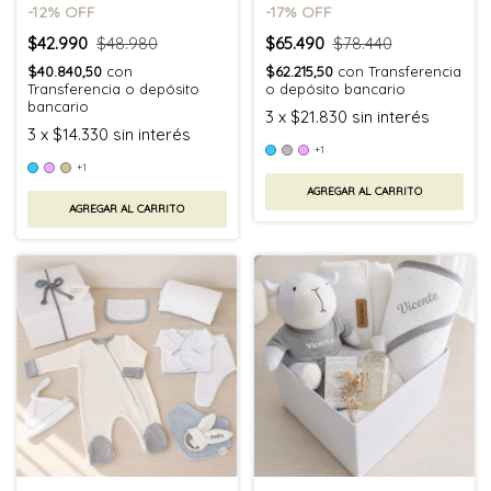
-
12
% OFF
-
17
% OFF
$42.990
$48.980
$65.490
$78.440
$40.840,50
con
$62.215,50
con
Transferencia
Transferencia o depósito
o depósito bancario
bancario
3
x
$21.830
sin interés
3
x
$14.330
sin interés
+1
+1
AGREGAR AL CARRITO
AGREGAR AL CARRITO