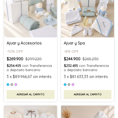
Ajuar y Accesorios
Ajuar y Spa
-
10
% OFF
-
8
% OFF
$269.900
$299.220
$244.900
$265.230
$256.405
con
Transferencia
$232.655
con
Transferencia
o depósito bancario
o depósito bancario
3
x
$89.966,67
sin interés
3
x
$81.633,33
sin interés
AGREGAR AL CARRITO
AGREGAR AL CARRITO