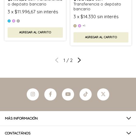
o depósito bancario
Transferencia o depósito
bancario
3
x
$11.996,67
sin interés
3
x
$14.330
sin interés
+1
AGREGAR AL CARRITO
AGREGAR AL CARRITO
1
/
2
MÁS INFORMACIÓN
CONTACTÁNOS