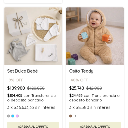
Set Dulce Bebé
Osito Teddy
-
9
% OFF
-
40
% OFF
$109.900
$120.850
$25.740
$42.900
$104.405
con
Transferencia
$24.453
con
Transferencia o
o depósito bancario
depósito bancario
3
x
$36.633,33
sin interés
3
x
$8.580
sin interés
+1
AGREGAR AL CARRITO
AGREGAR AL CARRITO