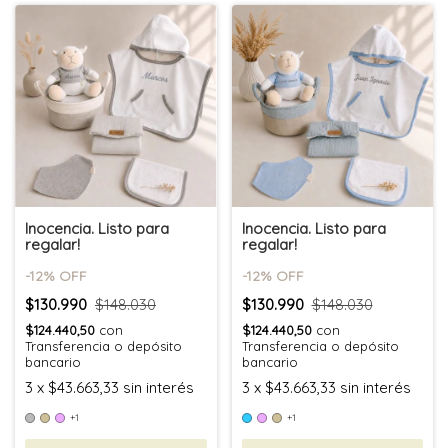
Inocencia. Listo para
Inocencia. Listo para
regalar!
regalar!
-
12
% OFF
-
12
% OFF
$130.990
$148.030
$130.990
$148.030
$124.440,50
con
$124.440,50
con
Transferencia o depósito
Transferencia o depósito
bancario
bancario
3
x
$43.663,33
sin interés
3
x
$43.663,33
sin interés
+1
+1